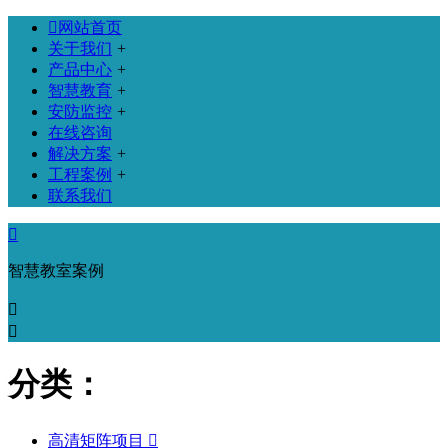

网站首页
关于我们
+
产品中心
+
智慧教育
+
安防监控
+
在线咨询
解决方案
+
工程案例
+
联系我们

智慧教室案例


分类：
高清矩阵项目
